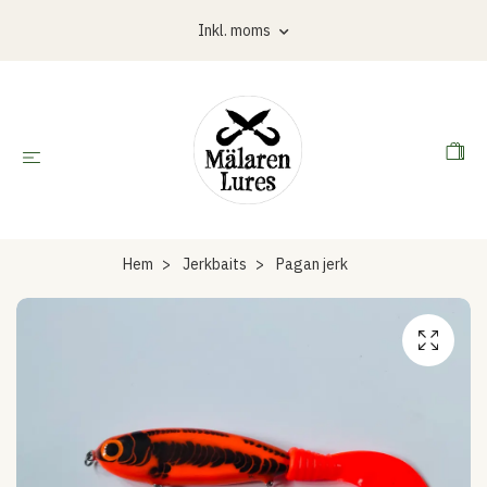
Inkl. moms
Hem
Jerkbaits
Pagan jerk