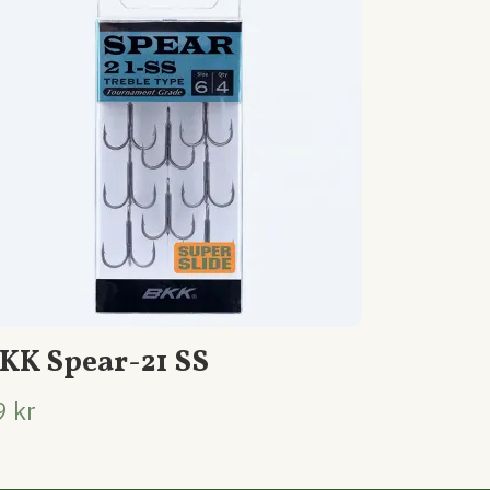
KK Spear-21 SS
9 kr