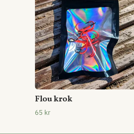
Flou krok
65 kr