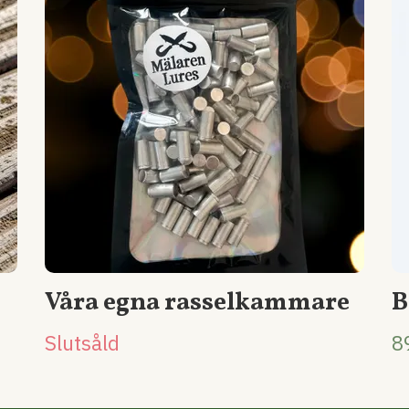
Våra egna rasselkammare
B
Slutsåld
8